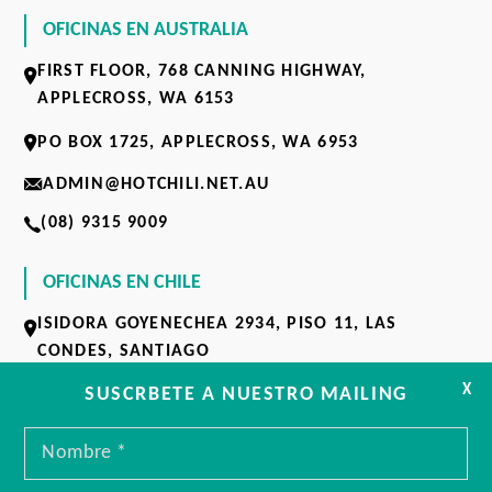
OFICINAS EN AUSTRALIA
FIRST FLOOR, 768 CANNING HIGHWAY,
APPLECROSS, WA 6153
PO BOX 1725, APPLECROSS, WA 6953
ADMIN@HOTCHILI.NET.AU
(08) 9315 9009
OFICINAS EN CHILE
ISIDORA GOYENECHEA 2934,
PISO 11, LAS
CONDES, SANTIAGO
X
ADMIN@HOTCHILI.NET.AU
SUSCRBETE A NUESTRO MAILING
+56 2 2437 5600