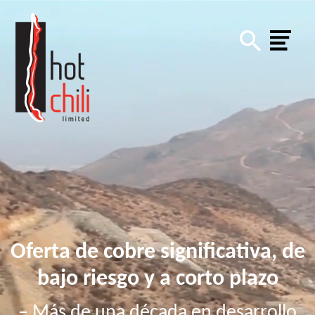
Oferta de cobre significativa, de
bajo riesgo y a corto plazo
– Más de una década en desarrollo